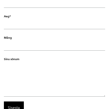
Aeg
Mäng
Sinu sõnum