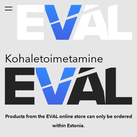
was added to the cart.
View cart
Kohaletoimetamine
Products from the EVAL online store can only be ordered
within Estonia.