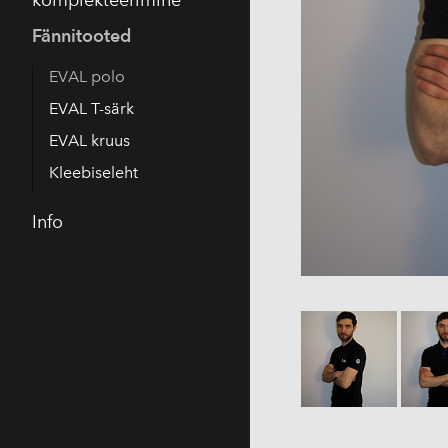
Fännitooted
EVAL polo
EVAL T-särk
EVAL kruus
Kleebiseleht
Info